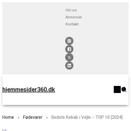
Om os
Annoncer
Kontakt
hjemmesider360.dk
Home
Fødevarer
Bedste Kebab i Vejle – TOP 10 [2024]