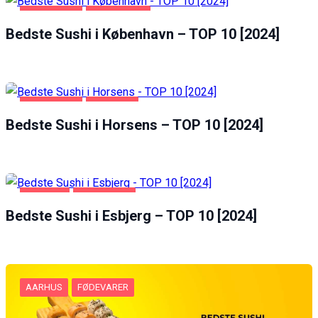
FØDEVARER
KØBENHAVN
Bedste Sushi i København – TOP 10 [2024]
FØDEVARER
HORSENS
Bedste Sushi i Horsens – TOP 10 [2024]
ESBJERG
FØDEVARER
Bedste Sushi i Esbjerg – TOP 10 [2024]
AARHUS
FØDEVARER