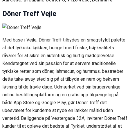
Döner Treff Vejle
Med base i Vejle, Döner Treff tilbydes en smagsfyldt palette
af det tyrkiske køkken, beriget med friske, høj-kvalitets
råvarer for at sikre en autentisk og hurtig madoplevelse.
Kendetegnet ved sin passion for at servere traditionelle
tyrkiske retter som döner, lahmacun, og hummus, bestræber
dette take-away sted sig på at tilbyde en nem og bekvem
løsning til de travle dage. Udmærket ved sin brugervenlige
online bestillingsplatform og en gratis app tilgængelig på
både App Store og Google Play, gør Döner Treff det
ubesværet for kunderne at nyde en lækker måltid uden
ventetid. Beliggende på Vestergade 32A, inviterer Döner Treff
kunder til at opleve det bedste af Tyrkiet, understøttet af et