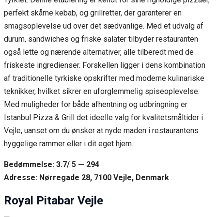
perfekt skårne kebab, og grillretter, der garanterer en
smagsoplevelse ud over det sædvanlige. Med et udvalg af
durum, sandwiches og friske salater tilbyder restauranten
også lette og nærende alternativer, alle tilberedt med de
friskeste ingredienser. Forskellen ligger i dens kombination
af traditionelle tyrkiske opskrifter med moderne kulinariske
teknikker, hvilket sikrer en uforglemmelig spiseoplevelse.
Med muligheder for både afhentning og udbringning er
Istanbul Pizza & Grill det ideelle valg for kvalitetsmåltider i
Vejle, uanset om du ønsker at nyde maden i restaurantens
hyggelige rammer eller i dit eget hjem.
Bedømmelse: 3.7/ 5 — 294
Adresse: Nørregade 28, 7100 Vejle, Denmark
Royal Pitabar Vejle