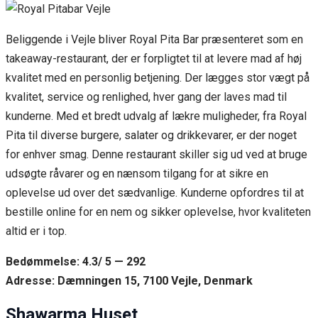
Beliggende i Vejle bliver Royal Pita Bar præsenteret som en
takeaway-restaurant, der er forpligtet til at levere mad af høj
kvalitet med en personlig betjening. Der lægges stor vægt på
kvalitet, service og renlighed, hver gang der laves mad til
kunderne. Med et bredt udvalg af lækre muligheder, fra Royal
Pita til diverse burgere, salater og drikkevarer, er der noget
for enhver smag. Denne restaurant skiller sig ud ved at bruge
udsøgte råvarer og en nænsom tilgang for at sikre en
oplevelse ud over det sædvanlige. Kunderne opfordres til at
bestille online for en nem og sikker oplevelse, hvor kvaliteten
altid er i top.
Bedømmelse: 4.3/ 5 — 292
Adresse: Dæmningen 15, 7100 Vejle, Denmark
Shawarma Huset