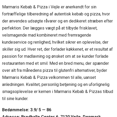
Marmaris Kebab & Pizza i Vejle er anerkendt for sin
fortræffelige tilberedning af autentisk kebab og pizza, hvor
der anvendes udsøgte råvarer og en dedikeret stræben efter
perfektion. Der lægges vægt på at tilbyde frisklavet,
velsmagende mad kombineret med fremragende
kundeservice og renlighed, hvilket sikrer en oplevelse, der
skiller sig ud. Hver ret, der forlader køkkenet, er et resultat af
passion for madlavning og ønsket om at se kunder forlade
restauranten med et smil. Med en bred menu, der spænder
over alt fra månedens pizza til glutenfri alternativer, byder
Marmaris Kebab & Pizza velkommen til alle, uanset
anledningen. Kvalitet, personlig betjening og en uforlignelig
smagsoplevelse er kernen i Marmaris Kebab & Pizzas tilbud
til sine kunder.
Bedømmelse: 3.9/ 5 — 86
Adresse: Bredballe Center 6, 7120 Vejle, Denmark