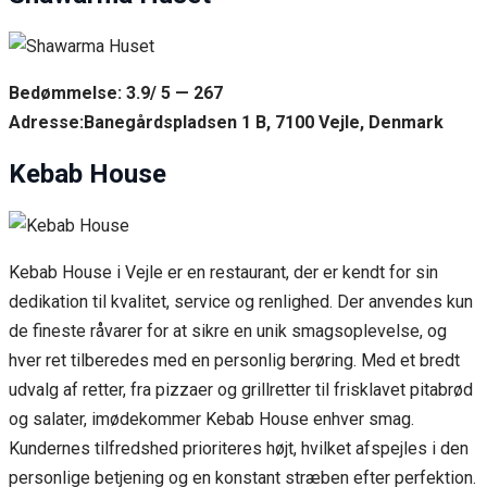
Bedømmelse: 3.9/ 5 — 267
Adresse:Banegårdspladsen 1 B, 7100 Vejle, Denmark
Kebab House
Kebab House i Vejle er en restaurant, der er kendt for sin
dedikation til kvalitet, service og renlighed. Der anvendes kun
de fineste råvarer for at sikre en unik smagsoplevelse, og
hver ret tilberedes med en personlig berøring. Med et bredt
udvalg af retter, fra pizzaer og grillretter til frisklavet pitabrød
og salater, imødekommer Kebab House enhver smag.
Kundernes tilfredshed prioriteres højt, hvilket afspejles i den
personlige betjening og en konstant stræben efter perfektion.