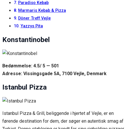
Paradiso Kebab
content and
offers.
Marmaris Kebab & Pizza
Döner Treff Vejle
Yazzys Pita
Konstantinobel
Bedømmelse: 4.5/ 5 — 501
Adresse: Vissingsgade 5A, 7100 Vejle, Denmark
Istanbul Pizza
Istanbul Pizza & Grill, beliggende i hjertet af Vejle, er en
førende destination for dem, der søger en autentisk smag af
Tyrkiet. Denne etablering er kendt for sine righoldige pizzaer,