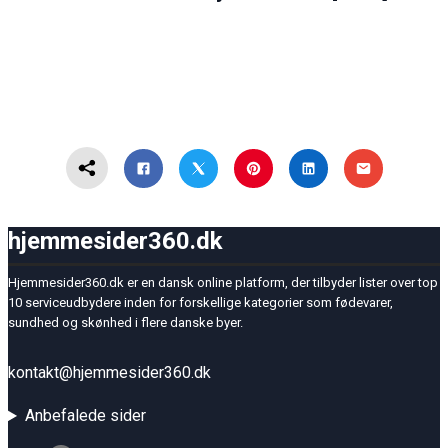
hjemmesider360.dk
Hjemmesider360.dk er en dansk online platform, der tilbyder lister over top
10 serviceudbydere inden for forskellige kategorier som fødevarer,
sundhed og skønhed i flere danske byer.
kontakt@hjemmesider360.dk
Anbefalede sider