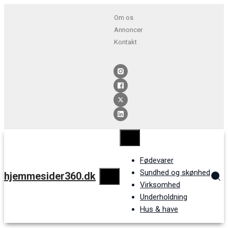
Om os
Annoncer
Kontakt
Fødevarer
Sundhed og skønhed
hjemmesider360.dk
Virksomhed
Underholdning
Hus & have