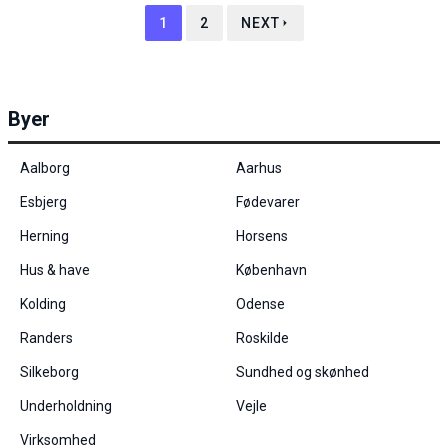
content and
1
2
NEXT
offers.
Byer
Aalborg
Aarhus
Esbjerg
Fødevarer
Herning
Horsens
Hus & have
København
Kolding
Odense
Randers
Roskilde
Silkeborg
Sundhed og skønhed
Underholdning
Vejle
Virksomhed