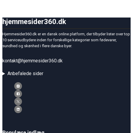
hjemmesider360.dk
Hjemmesider360.dk er en dansk online platform, der tilbyder lister over top
10 serviceudbydere inden for forskellige kategorier som fødevarer,
sundhed og skønhed i flere danske byer.
kontakt@hjemmesider360.dk
Anbefalede sider
Populære indlæg