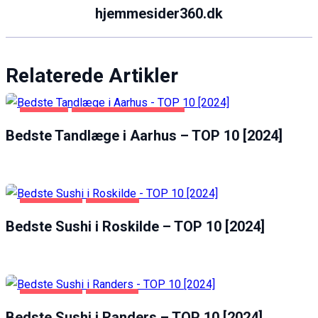
hjemmesider360.dk
Relaterede Artikler
AARHUS
SUNDHED OG SKØNHED
Bedste Tandlæge i Aarhus – TOP 10 [2024]
FØDEVARER
ROSKILDE
Bedste Sushi i Roskilde – TOP 10 [2024]
FØDEVARER
RANDERS
Bedste Sushi i Randers – TOP 10 [2024]