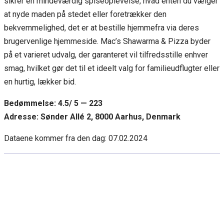
sikrer en mindeværdig spiseoplevelse, hvad enten du vælger
at nyde maden på stedet eller foretrækker den
bekvemmelighed, det er at bestille hjemmefra via deres
brugervenlige hjemmeside. Mac’s Shawarma & Pizza byder
på et varieret udvalg, der garanteret vil tilfredsstille enhver
smag, hvilket gør det til et ideelt valg for familieudflugter eller
en hurtig, lækker bid.
Bedømmelse: 4.5/ 5 — 223
Adresse: Sønder Allé 2, 8000 Aarhus, Denmark
Dataene kommer fra den dag:
07.02.2024