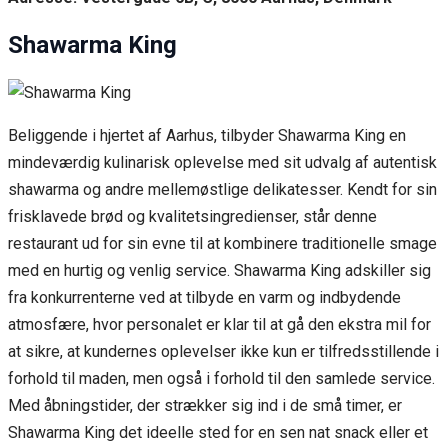
Shawarma King
Beliggende i hjertet af Aarhus, tilbyder Shawarma King en
mindeværdig kulinarisk oplevelse med sit udvalg af autentisk
shawarma og andre mellemøstlige delikatesser. Kendt for sin
frisklavede brød og kvalitetsingredienser, står denne
restaurant ud for sin evne til at kombinere traditionelle smage
med en hurtig og venlig service. Shawarma King adskiller sig
fra konkurrenterne ved at tilbyde en varm og indbydende
atmosfære, hvor personalet er klar til at gå den ekstra mil for
at sikre, at kundernes oplevelser ikke kun er tilfredsstillende i
forhold til maden, men også i forhold til den samlede service.
Med åbningstider, der strækker sig ind i de små timer, er
Shawarma King det ideelle sted for en sen nat snack eller et