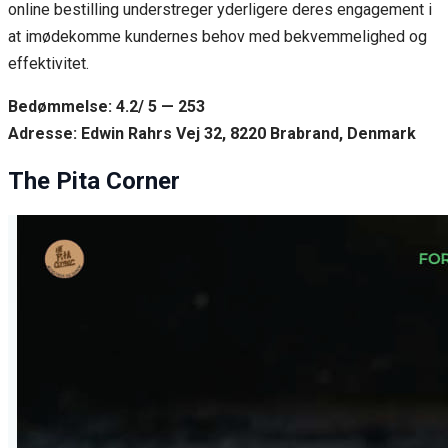
online bestilling understreger yderligere deres engagement i
at imødekomme kundernes behov med bekvemmelighed og
effektivitet.
Bedømmelse: 4.2/ 5 — 253
Adresse: Edwin Rahrs Vej 32, 8220 Brabrand, Denmark
The Pita Corner