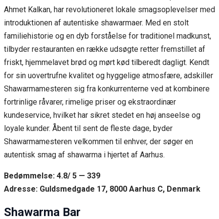
Ahmet Kalkan, har revolutioneret lokale smagsoplevelser med
introduktionen af autentiske shawarmaer. Med en stolt
familiehistorie og en dyb forståelse for traditionel madkunst,
tilbyder restauranten en række udsøgte retter fremstillet af
friskt, hjemmelavet brød og mørt kød tilberedt dagligt. Kendt
for sin uovertrufne kvalitet og hyggelige atmosfære, adskiller
Shawarmamesteren sig fra konkurrenterne ved at kombinere
fortrinlige råvarer, rimelige priser og ekstraordinær
kundeservice, hvilket har sikret stedet en høj anseelse og
loyale kunder. Åbent til sent de fleste dage, byder
Shawarmamesteren velkommen til enhver, der søger en
autentisk smag af shawarma i hjertet af Aarhus.
Bedømmelse: 4.8/ 5 — 339
Adresse: Guldsmedgade 17, 8000 Aarhus C, Denmark
Shawarma Bar