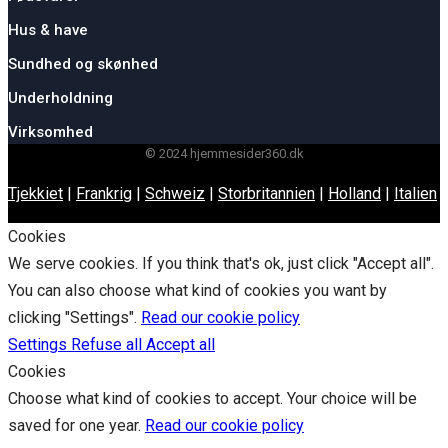
Hus & have
Sundhed og skønhed
Underholdning
Virksomhed
© 2024 hjemmesider360.dk
Tjekkiet
|
Frankrig
|
Schweiz
|
Storbritannien
|
Holland
|
Italien
Cookies
We serve cookies. If you think that's ok, just click "Accept all".
You can also choose what kind of cookies you want by
clicking "Settings".
Read our cookie policy
Settings
Refuse all
Accept all
Cookies
Choose what kind of cookies to accept. Your choice will be
saved for one year.
Read our cookie policy