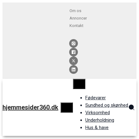
Om os
Annoncer
Kontakt
Fødevarer
Sundhed og skønhed
hjemmesider360.dk
Virksomhed
Underholdning
Hus & have