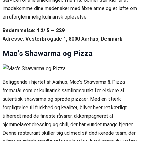
imødekomme dine madønsker med åbne arme og et løfte om
en uforglemmelig kulinarisk oplevelse.
Bedømmelse: 4.2/ 5 — 229
Adresse: Vesterbrogade 1, 8000 Aarhus, Denmark
Mac’s Shawarma og Pizza
Beliggende i hjertet af Aarhus, Mac’s Shawarma & Pizza
fremstår som et kulinarisk samlingspunkt for elskere af
autentisk shawarma og sprøde pizzaer. Med en stærk
forpligtelse til friskhed og kvalitet, bliver hver ret kærligt
tilberedt med de fineste råvarer, akkompagneret af
hjemmelavet dressing og chili, der har vundet mange hjerter.
Denne restaurant skiller sig ud med sit dedikerede team, der