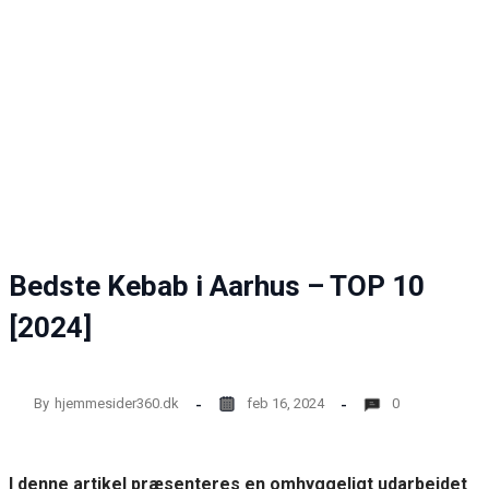
Bedste Kebab i Aarhus – TOP 10
[2024]
By
hjemmesider360.dk
feb 16, 2024
0
I denne artikel præsenteres en omhyggeligt udarbejdet