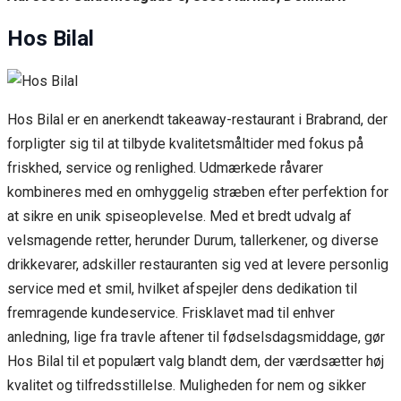
Hos Bilal
Hos Bilal er en anerkendt takeaway-restaurant i Brabrand, der
forpligter sig til at tilbyde kvalitetsmåltider med fokus på
friskhed, service og renlighed. Udmærkede råvarer
kombineres med en omhyggelig stræben efter perfektion for
at sikre en unik spiseoplevelse. Med et bredt udvalg af
velsmagende retter, herunder Durum, tallerkener, og diverse
drikkevarer, adskiller restauranten sig ved at levere personlig
service med et smil, hvilket afspejler dens dedikation til
fremragende kundeservice. Frisklavet mad til enhver
anledning, lige fra travle aftener til fødselsdagsmiddage, gør
Hos Bilal til et populært valg blandt dem, der værdsætter høj
kvalitet og tilfredsstillelse. Muligheden for nem og sikker