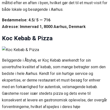
måltid efter en aften i byen, hvilket gør det til et must-visit for
både lokale og besøgende i Aarhus.
Bedømmelse: 4.5/ 5 — 716
Adresse: Immervad 1, 8000 Aarhus, Denmark
Koc Kebab & Pizza
Beliggende i Åbyhøj, er Koç Kebab anerkendt for sin
uovertrufne kvalitet af kebab, som mange betragter som den
bedste i hele Aarhus. Kendt for sin hurtige service og
ekspertise, er denne restaurant et must-besøg for enhver
med en forkærlighed for autentisk, velsmagende kebab.
Gæsterne roser især stedets pizza og dets evne til
konsekvent at levere en gastronomisk oplevelse, der overgår
forventningerne, hvilket afspejles i deres høje