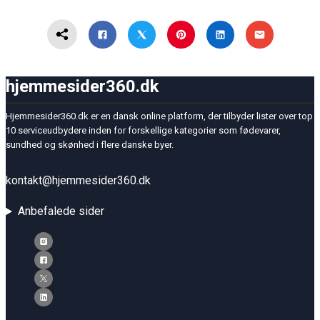
hjemmesider360.dk
Hjemmesider360.dk er en dansk online platform, der tilbyder lister over top
10 serviceudbydere inden for forskellige kategorier som fødevarer,
sundhed og skønhed i flere danske byer.
kontakt@hjemmesider360.dk
Anbefalede sider