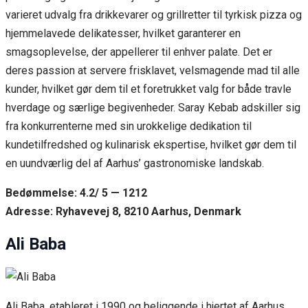
varieret udvalg fra drikkevarer og grillretter til tyrkisk pizza og
hjemmelavede delikatesser, hvilket garanterer en
smagsoplevelse, der appellerer til enhver palate. Det er
deres passion at servere frisklavet, velsmagende mad til alle
kunder, hvilket gør dem til et foretrukket valg for både travle
hverdage og særlige begivenheder. Saray Kebab adskiller sig
fra konkurrenterne med sin urokkelige dedikation til
kundetilfredshed og kulinarisk ekspertise, hvilket gør dem til
en uundværlig del af Aarhus’ gastronomiske landskab.
Bedømmelse: 4.2/ 5 — 1212
Adresse: Ryhavevej 8, 8210 Aarhus, Denmark
Ali Baba
Ali Baba, etableret i 1990 og beliggende i hjertet af Aarhus,