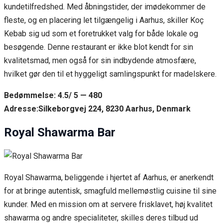
kundetilfredshed. Med åbningstider, der imødekommer de
fleste, og en placering let tilgængelig i Aarhus, skiller Koç
Kebab sig ud som et foretrukket valg for både lokale og
besøgende. Denne restaurant er ikke blot kendt for sin
kvalitetsmad, men også for sin indbydende atmosfære,
hvilket gør den til et hyggeligt samlingspunkt for madelskere.
Bedømmelse: 4.5/ 5 — 480
Adresse:Silkeborgvej 224, 8230 Aarhus, Denmark
Royal Shawarma Bar
Royal Shawarma, beliggende i hjertet af Aarhus, er anerkendt
for at bringe autentisk, smagfuld mellemøstlig cuisine til sine
kunder. Med en mission om at servere frisklavet, høj kvalitet
shawarma og andre specialiteter, skilles deres tilbud ud