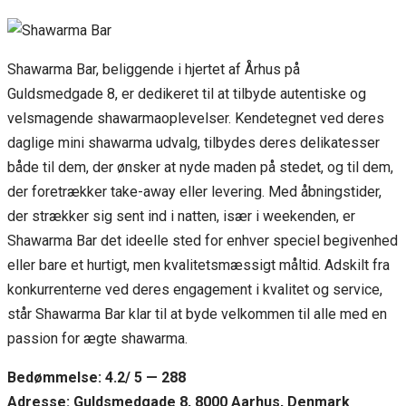
Shawarma Bar, beliggende i hjertet af Århus på
Guldsmedgade 8, er dedikeret til at tilbyde autentiske og
velsmagende shawarmaoplevelser. Kendetegnet ved deres
daglige mini shawarma udvalg, tilbydes deres delikatesser
både til dem, der ønsker at nyde maden på stedet, og til dem,
der foretrækker take-away eller levering. Med åbningstider,
der strækker sig sent ind i natten, især i weekenden, er
Shawarma Bar det ideelle sted for enhver speciel begivenhed
eller bare et hurtigt, men kvalitetsmæssigt måltid. Adskilt fra
konkurrenterne ved deres engagement i kvalitet og service,
står Shawarma Bar klar til at byde velkommen til alle med en
passion for ægte shawarma.
Bedømmelse: 4.2/ 5 — 288
Adresse: Guldsmedgade 8, 8000 Aarhus, Denmark